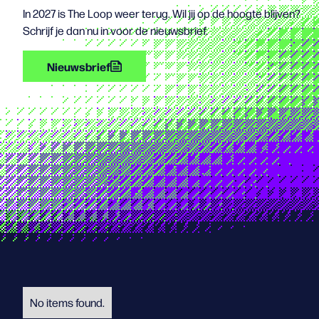
In 2027 is The Loop weer terug. Wil jij op de hoogte blijven?
Schrijf je dan nu in voor de nieuwsbrief.
Nieuwsbrief
No items found.