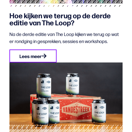
Hoe kijken we terug op de derde
editie van The Loop?
Na de derde editie van The Loop kijken we terug op wat
er rondging in gesprekken, sessies en workshops.
Lees meer