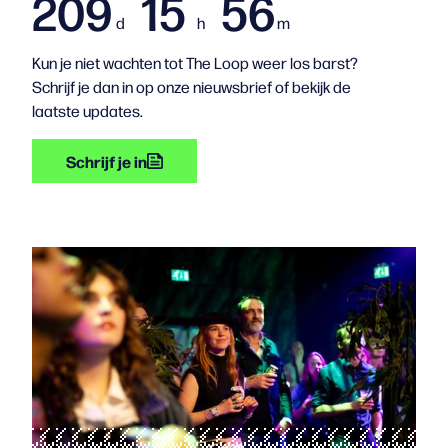
209
15
56
d
h
m
Kun je niet wachten tot The Loop weer los barst?
Schrijf je dan in op onze nieuwsbrief of bekijk de
laatste updates.
Schrijf je in