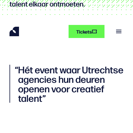
talent elkaar ontmoeten.
Tickets
“
Hét event waar Utrechtse
agencies hun deuren
openen voor creatief
talent”